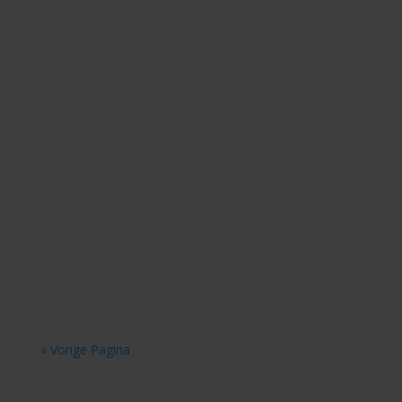
Medifactor
« Vorige Pagina