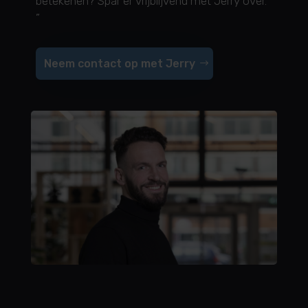
betekenen? Spar er vrijblijvend met Jerry over.
”
Neem contact op met Jerry