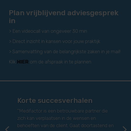
Plan vrijblijvend adviesgesprek
in
> Een videocall van ongeveer 30 min
> Direct inzicht in kansen voor jouw praktijk
> Samenvatting van de belangrijkste zaken in je mail!
Klik
HIER
om de afspraak in te plannen
Korte succesverhalen
"
Medifactor is een bedrijf dat echt uitblinkt
door hun brede scala aan kennis en expertise.
Ze hanteren doelgerichte strategieën en