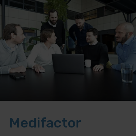
Medifactor