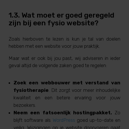
1.3. Wat moet er goed geregeld
zijn bij een fysio website?
Zoals hierboven te lezen is kun je tal van doelen
hebben met een website voor jouw praktijk.
Maar wat er ook bij jou past, wij adviseren in ieder
geval altijd de volgende zaken goed te regelen:
Zoek een webbouwer met verstand van
fysiotherapie
. Dit zorgt voor meer inhoudelijke
kwaliteit en een betere ervaring voor jouw
bezoekers.
Neem een fatsoenlijk hostingpakket.
Zo
blijft software als
WordPress
goed up-to-date en
veilig. Wijzigingen op je website doorvoeren gaat