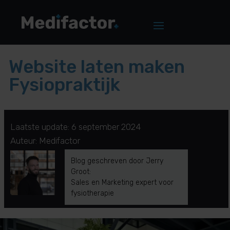
Website laten maken
Fysiopraktijk
Laatste update: 6 september 2024
Auteur: Medifactor
Blog geschreven door Jerry
Groot:
Sales en Marketing expert voor
fysiotherapie