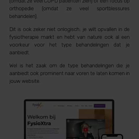
(omdat ze veel COPD patiënten zien) of een focus op
orthopedie (omdat ze veel sportblessures
behandelen).
Dit is ook zeker niet onlogisch; je wilt opvallen in de
fysiotherapie markt en hebt van nature ook al een
voorkeur voor het type behandelingen dat je
aanbiedt.
Wel is het zaak om de type behandelingen die je
aanbiedt ook prominent naar voren te laten komen in
jouw website.