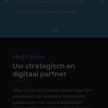
bieden duidelijke sturing op visie, wat zorgt
voor een helder pad naar succes.
"
- Zana Kaplan van Zanafysio -
Medifactor
Uw strategisch en
digitaal partner
“Meer omzet en een betere winstmarge? Ben
je benieuwd naar wat kleine commerciële
aanpassingen voor jouw praktijk kunnen