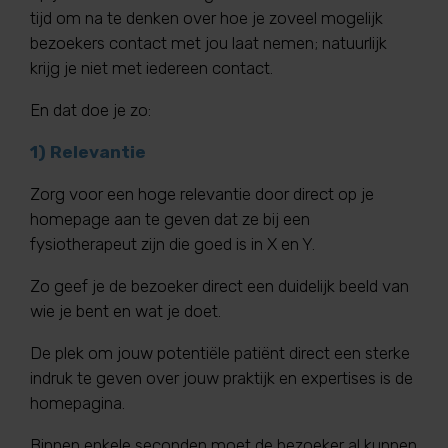
tijd om na te denken over hoe je zoveel mogelijk
bezoekers contact met jou laat nemen; natuurlijk
krijg je niet met iedereen contact.
En dat doe je zo:
1) Relevantie
Zorg voor een hoge relevantie door direct op je
homepage aan te geven dat ze bij een
fysiotherapeut zijn die goed is in X en Y.
Zo geef je de bezoeker direct een duidelijk beeld van
wie je bent en wat je doet.
De plek om jouw potentiële patiënt direct een sterke
indruk te geven over jouw praktijk en expertises is de
homepagina.
Binnen enkele seconden moet de bezoeker al kunnen