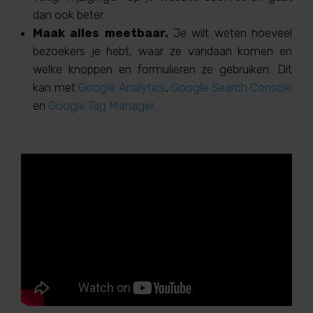
dan ook beter.
Maak alles meetbaar.
Je wilt weten hoeveel
bezoekers je hebt, waar ze vandaan komen en
welke knoppen en formulieren ze gebruiken. Dit
kan met
Google Analytics
,
Google Search Console
en
Google Tag Manager
.