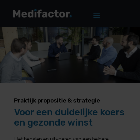
Praktijk propositie & strategie
Voor een duidelijke koers
en gezonde winst
Het bepalen en uitvoeren van een heldere