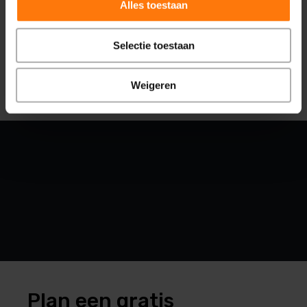
Alles toestaan
reviews
Selectie toestaan
Weigeren
Plan een gratis