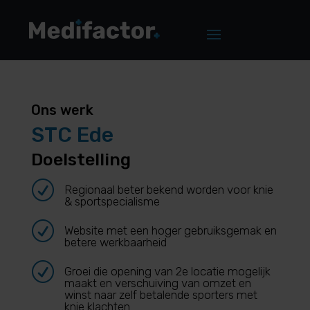
Ons werk
STC Ede
Doelstelling
R
Regionaal beter bekend worden voor knie
& sportspecialisme
R
Website met een hoger gebruiksgemak en
betere werkbaarheid
R
Groei die opening van 2e locatie mogelijk
maakt en verschuiving van omzet en
winst naar zelf betalende sporters met
knie klachten