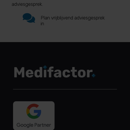
adviesgesprek.

Plan vrijblijvend adviesgesprek
in