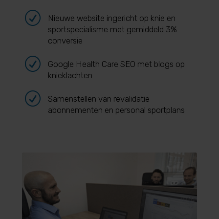
R
Nieuwe website ingericht op knie en
sportspecialisme met gemiddeld 3%
conversie
R
Google Health Care SEO met blogs op
knieklachten
R
Samenstellen van revalidatie
abonnementen en personal sportplans