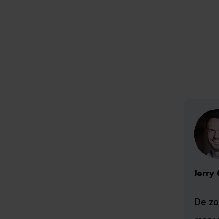
Auteur: Jerry Groot
Leestijd: 10 min
Jerry
De zo