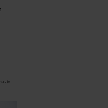
n
 zie je