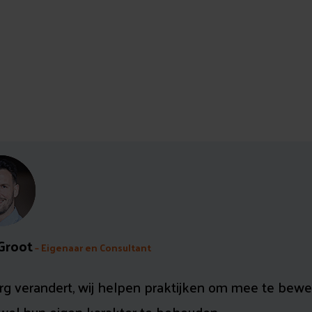
 Groot
– Eigenaar en Consultant
rg verandert, wij helpen praktijken om mee te bew