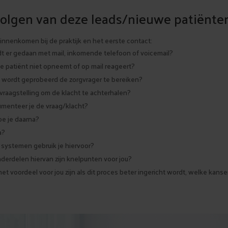
volgen van deze leads/nieuwe patiënte
innenkomen bij de praktijk en het eerste contact:
t er gedaan met mail, inkomende telefoon of voicemail?
e patiënt niet opneemt of op mail reageert?
 wordt geprobeerd de zorgvrager te bereiken?
 vraagstelling om de klacht te achterhalen?
menteer je de vraag/klacht?
oe je daarna?
a?
 systemen gebruik je hiervoor?
erdelen hiervan zijn knelpunten voor jou?
et voordeel voor jou zijn als dit proces beter ingericht wordt, welke kansen