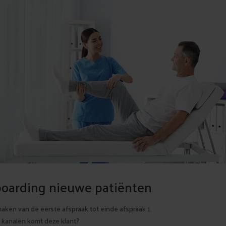
boarding nieuwe patiënten
aken van de eerste afspraak tot einde afspraak 1.
e kanalen komt deze klant?