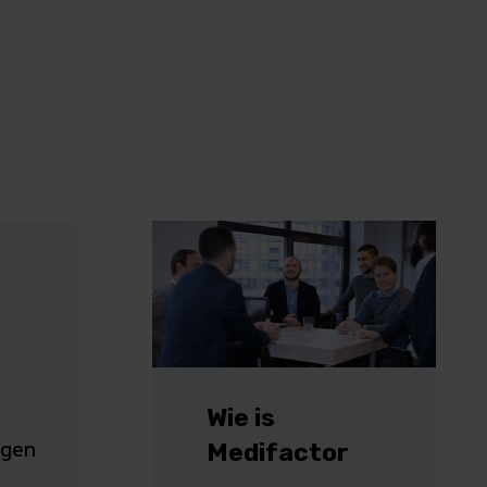
Wie is
egen
Medifactor