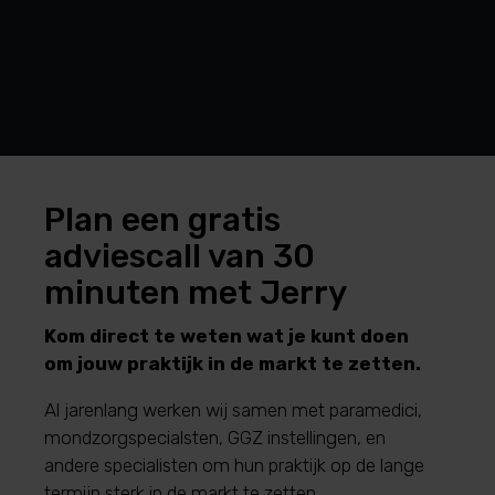
Plan een gratis
adviescall van 30
minuten met Jerry
Kom direct te weten wat je kunt doen
om jouw praktijk in de markt te zetten.
Al jarenlang werken wij samen met paramedici,
mondzorgspecialsten, GGZ instellingen, en
andere specialisten om hun praktijk op de lange
termijn sterk in de markt te zetten.