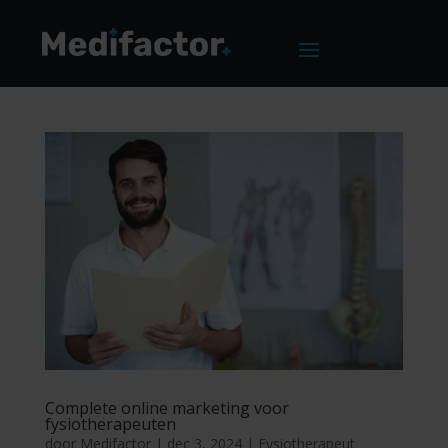
Complete online marketing voor
fysiotherapeuten
door
Medifactor
|
dec 3, 2024
|
Fysiotherapeut