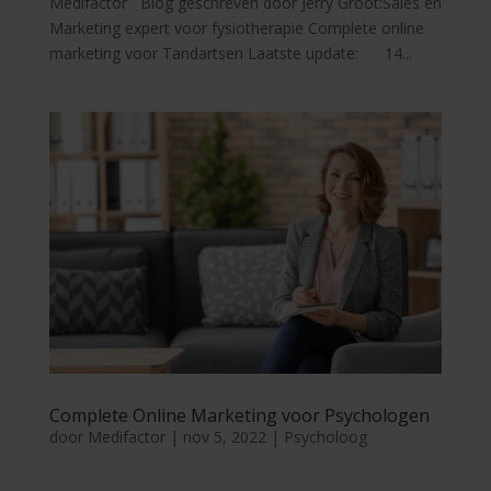
Medifactor Blog geschreven door Jerry Groot:Sales en
Marketing expert voor fysiotherapie Complete online
marketing voor Tandartsen Laatste update: 14...
Complete Online Marketing voor Psychologen
door
Medifactor
|
nov 5, 2022
|
Psycholoog