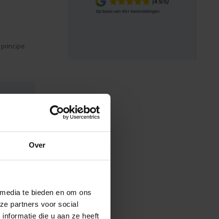
 principe
ld
Over
 media te bieden en om ons
ze partners voor social
nformatie die u aan ze heeft