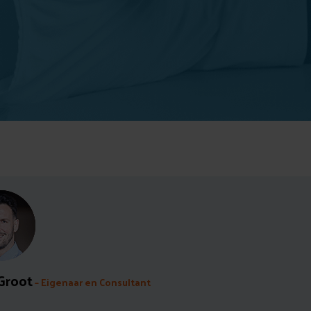
 Groot
– Eigenaar en Consultant