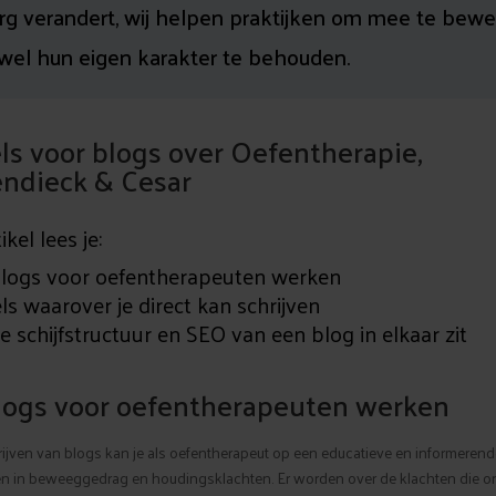
rg verandert, wij helpen praktijken om mee te bew
wel hun eigen karakter te behouden.
els voor blogs over Oefentherapie,
ndieck & Cesar
tikel lees je:
logs voor oefentherapeuten werken
els waarover je direct kan schrijven
 schijfstructuur en SEO van een blog in elkaar zit
logs voor oefentherapeuten werken
rijven van blogs kan je als oefentherapeut op een educatieve en informeren
n in beweeggedrag en houdingsklachten. Er worden over de klachten die o