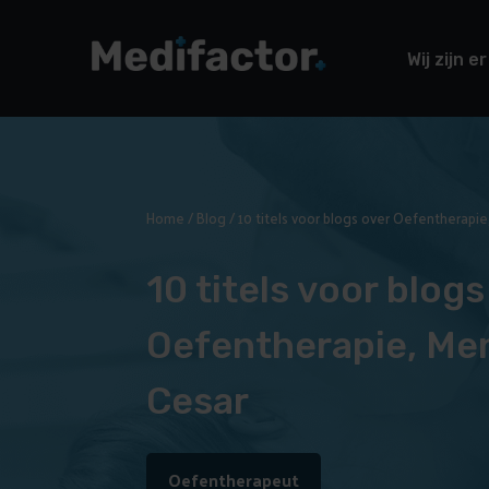
Wij zijn er
Home
/
Blog
/
10 titels voor blogs over Oefentherapi
10 titels voor blogs
Oefentherapie, Me
Cesar
Oefentherapeut