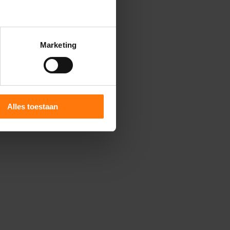
Google. Dit
ecifieke
Marketing
timalisatie
Alles toestaan