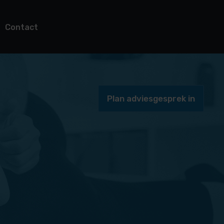
Contact
Plan adviesgesprek in