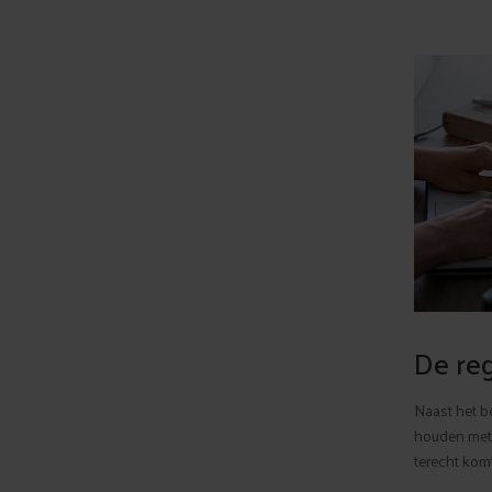
De reg
Naast het b
houden met 
terecht komt