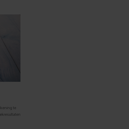
ekening te
ekresultaten