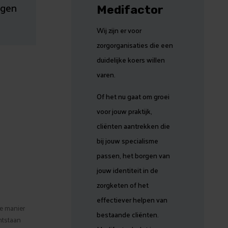
egen
Medifactor
Wij zijn er voor
zorgorganisaties die een
duidelijke koers willen
varen.
Of het nu gaat om groei
voor jouw praktijk,
cliënten aantrekken die
bij jouw specialisme
passen, het borgen van
jouw identiteit in de
zorgketen of het
effectiever helpen van
de manier
bestaande cliënten.
ntstaan