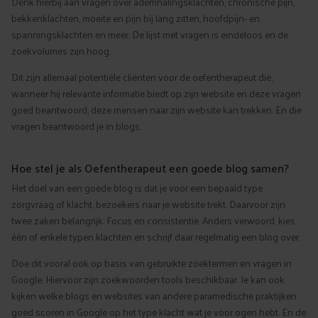
Denk hierbij aan vragen over ademhalingsklachten, chronische pijn,
bekkenklachten, moeite en pijn bij lang zitten, hoofdpijn- en
spanningsklachten en meer. De lijst met vragen is eindeloos en de
zoekvolumes zijn hoog.
Dit zijn allemaal potentiële cliënten voor de oefentherapeut die,
wanneer hij relevante informatie biedt op zijn website en deze vragen
goed beantwoord, deze mensen naar zijn website kan trekken. En die
vragen beantwoord je in blogs.
Hoe stel je als Oefentherapeut een goede blog samen?
Het doel van een goede blog is dat je voor een bepaald type
zorgvraag of klacht, bezoekers naar je website trekt. Daarvoor zijn
twee zaken belangrijk: Focus en consistentie. Anders verwoord, kies
één of enkele typen klachten en schrijf daar regelmatig een blog over.
Doe dit vooral ook op basis van gebruikte zoektermen en vragen in
Google. Hiervoor zijn zoekwoorden tools beschikbaar. Je kan ook
kijken welke blogs en websites van andere paramedische praktijken
goed scoren in Google op het type klacht wat je voor ogen hebt. En de