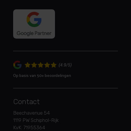
Op basis van 50+ beoordelingen
Contact
Beechavenue 54
1119 PW Schiphol-Rijk
KvK: 71955364