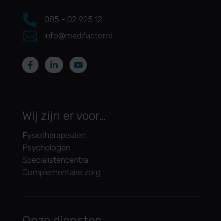

085 - 02 925 12

info@medifactor.nl
Wij zijn er voor…
Fysiotherapeuten
Psychologen
Specialistencentra
Complementaire zorg
Onze diensten