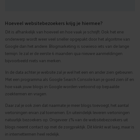
Hoeveel websitebezoekers krijg je hiermee?
Dit is afhankelijk van hoeveel en hoe vaak je schrijft. Ook het ene
onderwerp wordt weer veel sneller opgepakt door het algoritme van
Google dan het andere. Blogmarketing is sowieso iets van de lange
termijn: Je zal er de eerste 6 maanden qua nieuwe aanmeldingen
bijvoorbeeld niets van merken.
In de data achter je website zal je wel het een en ander zien gebeuren.
Met een programma als Google Search Console kan je goed zien óf en
hoe vaak jouw blogs in Google worden vertoond op bepaalde
zoektermen en vragen.
Daar zal je ook zien dat naarmate je meer blogs toevoegt, het aantal
vertoningen ervan zal toenemen. En uiteindelijk leveren vertoningen
natuurlijk bezoekers op. Ongeveer 1% van de websitebezoekers uit
blogs neemt contact op met de zorgpraktijk. Dit klinkt wat laag, maar is
in internettermen heel redelijk.