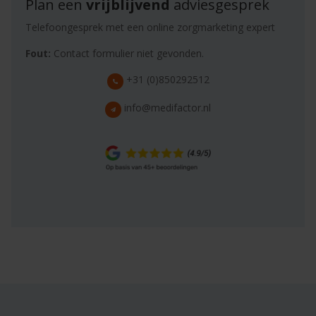
Plan een
vrijblijvend
adviesgesprek
Telefoongesprek met een online zorgmarketing expert
Fout:
Contact formulier niet gevonden.
+31 (0)850292512
info@medifactor.nl