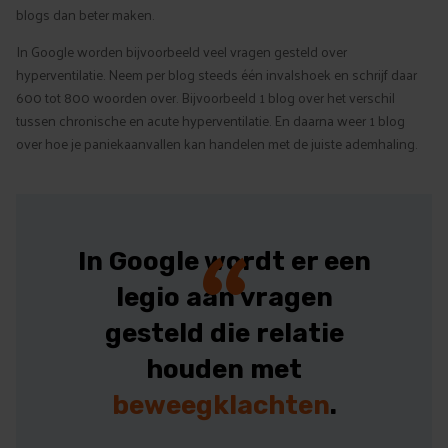
blogs dan beter maken.
In Google worden bijvoorbeeld veel vragen gesteld over
hyperventilatie. Neem per blog steeds één invalshoek en schrijf daar
600 tot 800 woorden over. Bijvoorbeeld 1 blog over het verschil
tussen chronische en acute hyperventilatie. En daarna weer 1 blog
over hoe je paniekaanvallen kan handelen met de juiste ademhaling.
“
In Google wordt er een
legio aan vragen
gesteld die relatie
houden met
beweegklachten
.