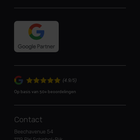
Op basis van 50+ beoordelingen
Contact
Beechavenue 54
1119 PW Schiphol-Rijk