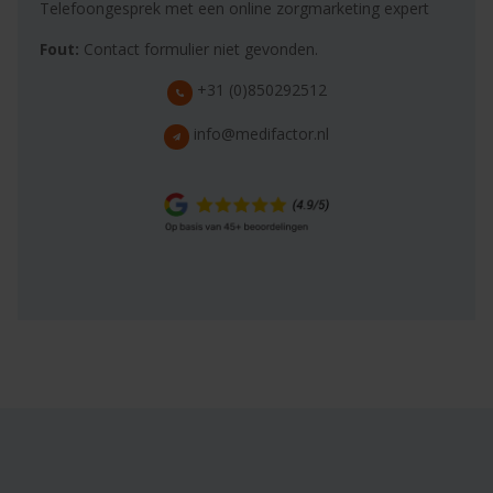
Telefoongesprek met een online zorgmarketing expert
Fout:
Contact formulier niet gevonden.
+31 (0)850292512
info@medifactor.nl