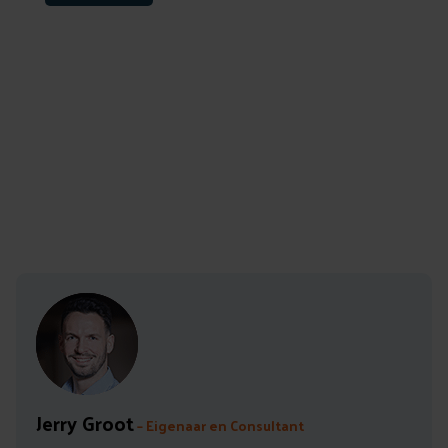
Auteur: Jerry Groot
Leestijd: 5 min
Jerry Groot
– Eigenaar en Consultant