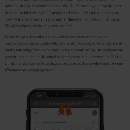
gehaald, al zijn uitschieters naar 10% of 12% soms wel mogelijk. Van
deze “door klikkers” schrijft gemiddeld 5% tot 7% zich meteen in op
jouw website of nemen ze op een andere manier contact met jou op.
Zij bellen bijvoorbeeld of sturen een mail.
Er zijn honderden criteria die bepalen wanneer en met welke
frequentie een advertentie vertoond wordt én aangeklikt wordt. Denk
hierbij aan klikprijzen, concurrentie, type behandeling, de kwaliteit van
websites en meer. In dit artikel bespreken we de advertentie zelf; Het
zichtbare resultaat en hoe deze is opgebouwd. En welke factoren een
effectieve advertentie maken.
“