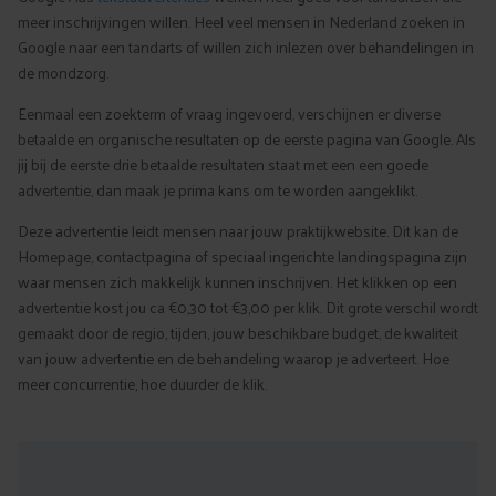
meer inschrijvingen willen. Heel veel mensen in Nederland zoeken in
Google naar een tandarts of willen zich inlezen over behandelingen in
de mondzorg.
Eenmaal een zoekterm of vraag ingevoerd, verschijnen er diverse
betaalde en organische resultaten op de eerste pagina van Google. Als
jij bij de eerste drie betaalde resultaten staat met een een goede
advertentie, dan maak je prima kans om te worden aangeklikt.
Deze advertentie leidt mensen naar jouw praktijkwebsite. Dit kan de
Homepage, contactpagina of speciaal ingerichte landingspagina zijn
waar mensen zich makkelijk kunnen inschrijven. Het klikken op een
advertentie kost jou ca €0,30 tot €3,00 per klik. Dit grote verschil wordt
gemaakt door de regio, tijden, jouw beschikbare budget, de kwaliteit
van jouw advertentie en de behandeling waarop je adverteert. Hoe
meer concurrentie, hoe duurder de klik.