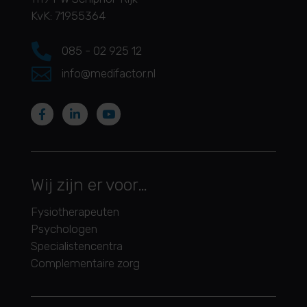
KvK: 71955364

085 - 02 925 12

info@medifactor.nl
Wij zijn er voor…
Fysiotherapeuten
Psychologen
Specialistencentra
Complementaire zorg