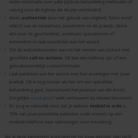
ander informatie over jullie pijnloze behandeling methoden of
nazorg voor de ingreep die de pijn verminderd.
Wees
authentiek
door het gebruik van originele foto’s en/of
video’s van de tandartsen, assistenten en de praktijk. Vertel
iets voor de geschiedenis, eventuele specialismen of
kenmerken en laat teamleden aan het woord.
Zet de websitebezoeker aan tot het nemen van contact met
geschikte
call-to-actions.
Dit kan een belknop zijn of een
gebruiksvriendelijk contactformulier.
Laat patiënten aan het woord over hun ervaringen met jouw
praktijk. Dit is nog mooier als het om een specifieke
behandeling gaat, bijvoorbeeld het plaatsen van die kroon.
Dergelijke
social proof
wekt vertrouwen bij nieuwe bezoekers.
En zorg er natuurlijk voor dat je website
mobiel in orde
is.
70% van jouw potentiële patiënten zoekt immers op een
mobiele telefoon naar oplossingen voor mondzorg.
Als je deze elementen goed neerzet op jouw website, dan biedt