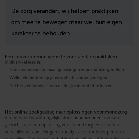
De zorg verandert, wij helpen praktijken
om mee te bewegen maar wel hun eigen
karakter te behouden.
Een converterende website voor tandartspraktijken
In dit artikel lees je:
Hoe mensen online naar oplossingen voor mondzorg zoeken
Welke elementen op jouw website zorgen voor groei
Dat het verstandig is een duidelijke identiteit te kiezen
Het online zoekgedrag naar oplossingen voor mondzorg
In nederland wordt dagelijks door tienduizenden mensen
gezocht naar een oplossing voor mondzorg. Hier kunnen
verschillende aanleidingen voor zijn, die voor ieder persoon
verschillen. Een (verre) verhuizing kan leiden tot behoefte naar