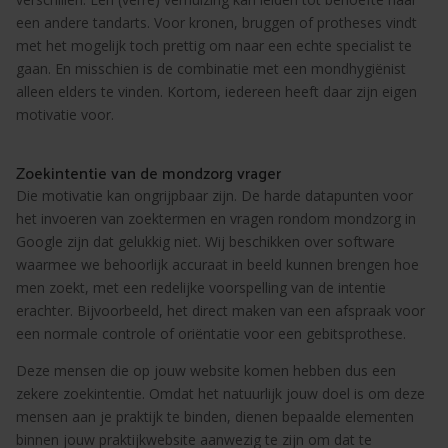
een andere tandarts. Voor kronen, bruggen of protheses vindt
met het mogelijk toch prettig om naar een echte specialist te
gaan. En misschien is de combinatie met een mondhygiënist
alleen elders te vinden. Kortom, iedereen heeft daar zijn eigen
motivatie voor.
Zoekintentie van de mondzorg vrager
Die motivatie kan ongrijpbaar zijn. De harde datapunten voor
het invoeren van zoektermen en vragen rondom mondzorg in
Google zijn dat gelukkig niet. Wij beschikken over software
waarmee we behoorlijk accuraat in beeld kunnen brengen hoe
men zoekt, met een redelijke voorspelling van de intentie
erachter. Bijvoorbeeld, het direct maken van een afspraak voor
een normale controle of oriëntatie voor een gebitsprothese.
Deze mensen die op jouw website komen hebben dus een
zekere zoekintentie. Omdat het natuurlijk jouw doel is om deze
mensen aan je praktijk te binden, dienen bepaalde elementen
binnen jouw praktijkwebsite aanwezig te zijn om dat te