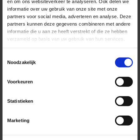
en om ons websiteverkeer te analyseren. Ook delen we
Met onze medische, marketing en bedrijfskundige kennis
informatie over uw gebruik van onze site met onze
kunnen wij jou als zorgpraktijkhouder op elke schaal helpen bij
partners voor social media, adverteren en analyse. Deze
de ontwikkeling van jouw praktijk.
partners kunnen deze gegevens combineren met andere
informatie die u aan ze heeft verstrekt of die ze hebben
verzameld op basis van uw gebruik van hun services.
Toestemmingsselectie
Noodzakelijk
Voorkeuren
Statistieken
Wie is Medifactor
Marketing
Wij zijn er voor zorgorganisaties die een duidelijke
koers willen varen.