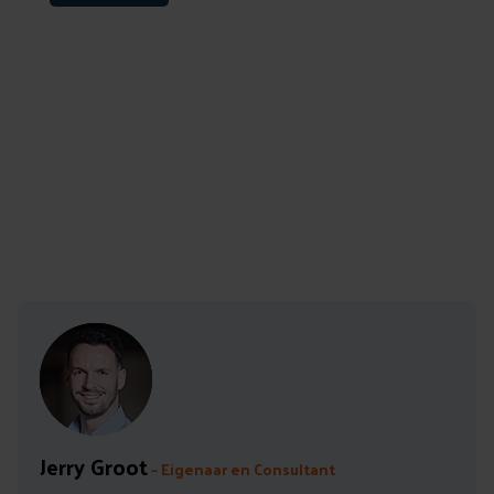
Auteur: Jerry Groot
Leestijd: 5 min
Jerry Groot
– Eigenaar en Consultant