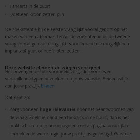
Tandarts in de buurt
Doet een kroon zetten pijn
De zoekintentie bij de eerste vraag lijkt vooral gericht op het
maken van een afspraak, terwijl de zoekintentie bij de tweede
vraag vooral geruststelling lijkt, voor iemand die mogelijk een
implantaat gaat of heeft laten zetten.
Deze website elementen zorgen voor groei
Het bovengenoemde voorbeeld zorgt dus voor twee
verschillende typen bezoekers op jouw website. Beiden wil je
aan jouw praktijk
binden
.
Dat gaat zo:
Zorg voor een
hoge relevantie
door het beantwoorden van
de vraag: Zoekt iemand een tandarts in de buurt, dan is het
praktisch om op je homepage en contactpagina duidelijk te
vermelden in welke regio jouw praktijk is gevestigd. Geef die