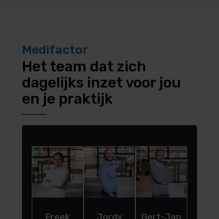
Medifactor
Het team dat zich
dagelijks inzet voor jou
en je praktijk
Freek
Jordy
Gert-Jan
Rol