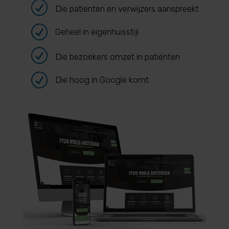
R
Die patiënten en verwijzers aanspreekt
R
Geheel in eigenhuisstijl
R
Die bezoekers omzet in patiënten
R
Die hoog in Google komt