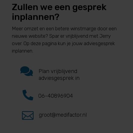
Zullen we een gesprek
inplannen?
Meer omzet en een betere winstmarge door een
nieuwe website? Spar er vrijblijvend met Jerry
over. Op deze pagina kun je jouw adviesgesprek
inplannen.

Plan vrijblijvend
adviesgesprek in

06-40896904

groot@medifactor.nl