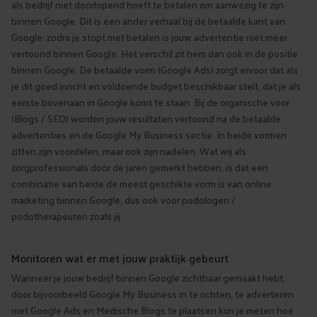
als bedrijf niet doorlopend hoeft te betalen om aanwezig te zijn
binnen Google. Dit is een ander verhaal bij de betaalde kant van
Google: zodra je stopt met betalen is jouw advertentie niet meer
vertoond binnen Google. Het verschil zit hem dan ook in de positie
binnen Google. De betaalde vorm (Google Ads) zorgt ervoor dat als
je dit goed inricht en voldoende budget beschikbaar stelt, dat je als
eerste bovenaan in Google komt te staan. Bij de organische voor
(Blogs / SEO) worden jouw resultaten vertoond na de betaalde
advertenties en de Google My Business sectie. In beide vormen
zitten zijn voordelen, maar ook zijn nadelen. Wat wij als
zorgprofessionals door de jaren gemerkt hebben, is dat een
combinatie van beide de meest geschikte vorm is van online
marketing binnen Google, dus ook voor podologen /
podotherapeuten zoals jij.
Monitoren wat er met jouw praktijk gebeurt
Wanneer je jouw bedrijf binnen Google zichtbaar gemaakt hebt,
door bijvoorbeeld Google My Business in te richten, te adverteren
met Google Ads en Medische Blogs te plaatsen kun je meten hoe