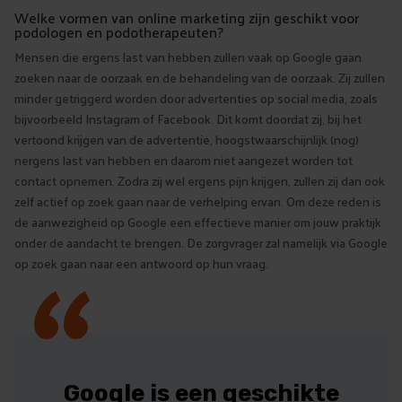
Welke vormen van online marketing zijn geschikt voor
podologen en podotherapeuten?
Mensen die ergens last van hebben zullen vaak op Google gaan
zoeken naar de oorzaak en de behandeling van de oorzaak. Zij zullen
minder getriggerd worden door advertenties op social media, zoals
bijvoorbeeld Instagram of Facebook. Dit komt doordat zij, bij het
vertoond krijgen van de advertentie, hoogstwaarschijnlijk (nog)
nergens last van hebben en daarom niet aangezet worden tot
contact opnemen. Zodra zij wel ergens pijn krijgen, zullen zij dan ook
zelf actief op zoek gaan naar de verhelping ervan. Om deze reden is
“
de aanwezigheid op Google een effectieve manier om jouw praktijk
onder de aandacht te brengen. De zorgvrager zal namelijk via Google
op zoek gaan naar een antwoord op hun vraag.
Google is een geschikte