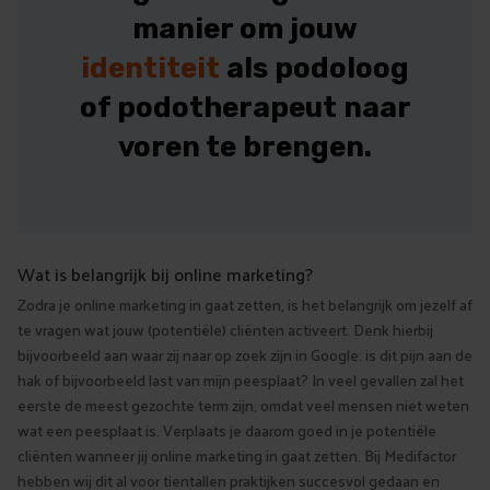
manier om jouw
identiteit
als podoloog
of podotherapeut naar
voren te brengen.
Wat is belangrijk bij online marketing?
Zodra je online marketing in gaat zetten, is het belangrijk om jezelf af
te vragen wat jouw (potentiële) cliënten activeert. Denk hierbij
bijvoorbeeld aan waar zij naar op zoek zijn in Google: is dit pijn aan de
hak of bijvoorbeeld last van mijn peesplaat? In veel gevallen zal het
eerste de meest gezochte term zijn, omdat veel mensen niet weten
wat een peesplaat is. Verplaats je daarom goed in je potentiële
cliënten wanneer jij online marketing in gaat zetten. Bij Medifactor
hebben wij dit al voor tientallen praktijken succesvol gedaan en