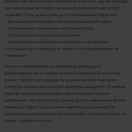
klachten van de voet, maar ook klachten zoals knie-, rug- en heuppijn
(die hun oorzaak ter hoogte van de voet vinden) behoren tot het
werkveld. Zo kan je als podoloog of podotherapeut helpen met
– Het aanmeten of bijstellen van podotherapeutische zolen
– Het modelleren of bewerken van (teen)ortheses
– Het toepassen van sporttapetechnieken
– Het behandelen van hielspoor of andere voetproblemen
– Het geven van voorlichting en adviezen om voetproblemen te
verminderen
Om meer cliënten binnen je werkveld als podoloog of
podotherapeut aan te trekken is online marketing een geschikte
manier. Hierbij is het belangrijk dat je jouw identiteit naar buiten
brengt en daarmee de potentiële doelgroep aanspreekt. Zij hebben
namelijk een bepaalde behoefte, bijvoorbeeld last van hun
achillespees. Met de behoefte gaan zij op zoek naar iemand die hen
daarbij kan helpen. Door je online marketing goed geregeld te
hebben ben jij zichtbaar voor deze potentiële cliënten en kunnen zij
contact opnemen met jou.