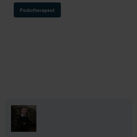
Podotherapeut
Auteur: Jorg Gabriels
Leestijd: 5 min