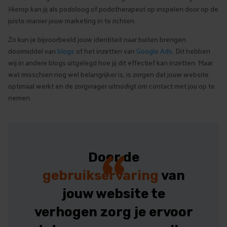
Hierop kan jij als podoloog of podotherapeut op inspelen door op de
juiste manier jouw marketing in te richten.
Zo kun je bijvoorbeeld jouw identiteit naar buiten brengen
doormiddel van
blogs
of het inzetten van
Google Ads
. Dit hebben
wij in andere blogs uitgelegd hoe jij dit effectief kan inzetten. Maar
wat misschien nog wel belangrijker is, is zorgen dat jouw website
optimaal werkt en de zorgvrager uitnodigt om contact met jou op te
nemen.
“
Door de
gebruikservaring
van
jouw website te
verhogen zorg je ervoor