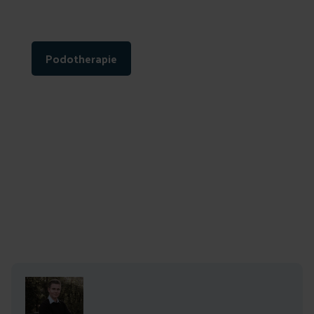
podologen
Podotherapie
Auteur: Jorg Gabriëls
Leestijd: 5 min