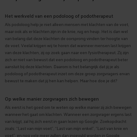
Het werkveld van een podoloog of podotherapeut
Als podoloog help je niet alleen mensen met klachten van de voet,
maar ook als er klachten zijn in de knie, rug en heup. Het is dan wel
van belang dat deze klachten de oorsprong vinden ter hoogte van
de voet. Veelal krijgen wij te horen dat wanneer mensen last krijgen
van deze klachten, zij op zoek gaan naar een fysiotherapeut. Zij zijn
zich er niet van bewust dat een podoloog en podotherapeut beter
aansluit bij deze klachten. Daarom is het belangrijk dat jij je als
podoloog of podotherapeut inzet om deze groep zorgvragers ervan
bewust te maken dat jij hen kan helpen. Maar hoe doe je dit?
Op welke manier zorgvragers zich bewegen
Als eerst is het goed om te weten op welke manier zij zich bewegen
wanneer het gaat om klachten. Wanneer een zorgvrager ergens last
van krijgt, zal hij zich eerst in gaan lezen op Google. Zoekopdracht
zoals: “Last van mijn voet”, “Last van mijn enkel”, “Last van knie en
voet”, en nog vele meer zullen dan ingevuld worden in Google.