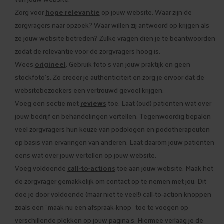
Zorg voor
hoge relevantie
op jouw website. Waar zijn de
zorgvragers naar opzoek? Waar willen zij antwoord op krijgen als
ze jouw website betreden? Zulke vragen dien je te beantwoorden
zodat de relevantie voor de zorgvragers hoog is.
Wees
origineel
. Gebruik foto’s van jouw praktijk en geen
stockfoto’s. Zo creëer je authenticiteit en zorg je ervoor dat de
websitebezoekers een vertrouwd gevoel krijgen.
Voeg een sectie met
reviews
toe. Laat (oud) patiënten wat over
jouw bedrijf en behandelingen vertellen. Tegenwoordig bepalen
veel zorgvragers hun keuze van podologen en podotherapeuten
op basis van ervaringen van anderen. Laat daarom jouw patiënten
eens wat over jouw vertellen op jouw website.
Voeg voldoende
call-to-actions
toe aan jouw website. Maak het
de zorgvrager gemakkelijk om contact op te nemen met jou. Dit
doe je door voldoende (maar niet te veel!) call-to-action knoppen
zoals een “maak nu een afspraak-knop” toe te voegen op
verschillende plekken op jouw pagina’s. Hiermee verlaag je de