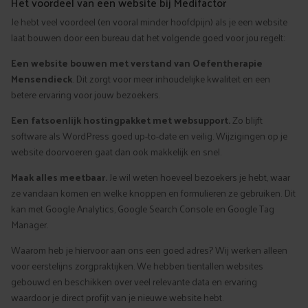
Het voordeel van een website bij Medifactor
Je hebt veel voordeel (en vooral minder hoofdpijn) als je een website
laat bouwen door een bureau dat het volgende goed voor jou regelt:
Een website bouwen met verstand van Oefentherapie
Mensendieck
. Dit zorgt voor meer inhoudelijke kwaliteit en een
betere ervaring voor jouw bezoekers.
Een fatsoenlijk hostingpakket met websupport.
Zo blijft
software als WordPress goed up-to-date en veilig. Wijzigingen op je
website doorvoeren gaat dan ook makkelijk en snel.
Maak alles meetbaar.
Je wil weten hoeveel bezoekers je hebt, waar
ze vandaan komen en welke knoppen en formulieren ze gebruiken. Dit
kan met Google Analytics, Google Search Console en Google Tag
Manager.
Waarom heb je hiervoor aan ons een goed adres? Wij werken alleen
voor eerstelijns zorgpraktijken. We hebben tientallen websites
gebouwd en beschikken over veel relevante data en ervaring
waardoor je direct profijt van je nieuwe website hebt.