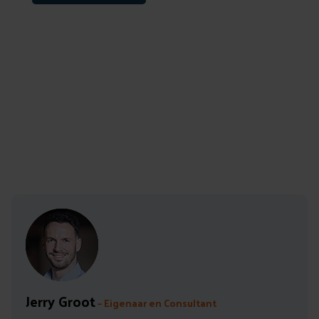
Auteur: Jerry Groot
Leestijd: 5 min
Jerry Groot
– Eigenaar en Consultant