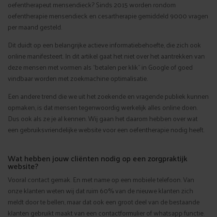
oefentherapeut mensendieck? Sinds 2015 worden rondom
oefentherapie mensendieck en cesartherapie gemiddeld 9000 vragen
per maand gesteld.
Dit duidt op een belangrijke actieve informatiebehoefte, die zich ook
online manifesteert. In dit artikel gaat het niet over het aantrekken van
deze mensen met vormen als “betalen per klik” in Google of goed
vindbaar worden met zoekmachine optimalisatie.
Een andere trend die we uit het zoekende en vragende publiek kunnen
opmaken, is dat mensen tegenwoordig werkelijk alles online doen.
Dus ook als ze je al kennen. Wij gaan het daarom hebben over wat
een gebruiksvriendelijke website voor een oefentherapie nodig heeft.
Wat hebben jouw cliënten nodig op een zorgpraktijk
website?
Vooral contact gemak. En met name op een mobiele telefoon. Van
onze klanten weten wij dat ruim 60% van de nieuwe klanten zich
meldt door te bellen, maar dat ook een groot deel van de bestaande
klanten gebruikt maakt van een contactformulier of whatsapp functie.