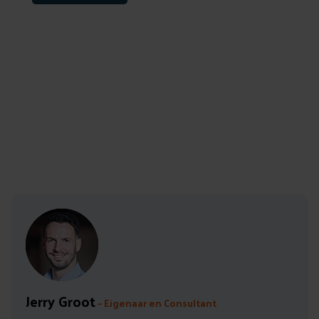
Auteur: Jerry Groot
Leestijd: 5 min
Jerry Groot
– Eigenaar en Consultant