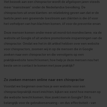
Het bezoek aan een chiropractor wordt de afgelopen jaren steeds
meer “mainstream” onder de Nederlandse bevolking. De
chiropractors uit onze klanten- en relatiekring geven aan dat er de
laatste jaren een groeiende toestroom aan cliënten is die óf voor
het verhelpen van hun klachten komen, óf voor de preventie ervan.
Deze mensen komen onder meer uit mond-tot-mondreclame, via de
website uit Google of uit andere promotionele inspanningen van de
chiropractor. Omdat we het in dit artikel hebben over een website
voor chiropractors, zoomen wij in op de mensen die in Google
zoeken naar een chiropractor en die vervolgens op een
praktijkwebsite terecht komen; hoe help je deze mensen nou het
beste om in contact te komen met jouw praktijk?
Zo zoeken mensen online naar een chiropractor
Voordat we beginnen over hoe je een website voor een
chiropractiepraktijk moet inrichten, kijken we eerst hoe mensen op
die website terecht komen; Hoe zoekt men in Google? Dit is
belangrijk voor de gebruikerservaring – en dus effectiviteit – van