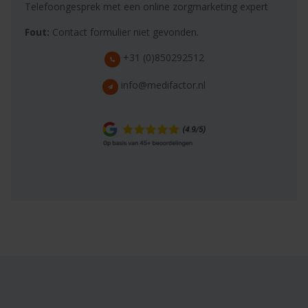
Telefoongesprek met een online zorgmarketing expert
Fout:
Contact formulier niet gevonden.
+31 (0)850292512
info@medifactor.nl