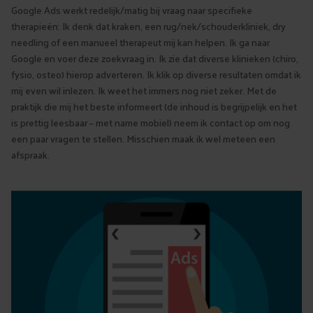
Google Ads werkt redelijk/matig bij vraag naar specifieke
therapieën: Ik denk dat kraken, een rug/nek/schouderkliniek, dry
needling of een manueel therapeut mij kan helpen. Ik ga naar
Google en voer deze zoekvraag in. Ik zie dat diverse klinieken (chiro,
fysio, osteo) hierop adverteren. Ik klik op diverse resultaten omdat ik
mij even wil inlezen. Ik weet het immers nog niet zeker. Met de
praktijk die mij het beste informeert (de inhoud is begrijpelijk en het
is prettig leesbaar – met name mobiel) neem ik contact op om nog
een paar vragen te stellen. Misschien maak ik wel meteen een
afspraak.