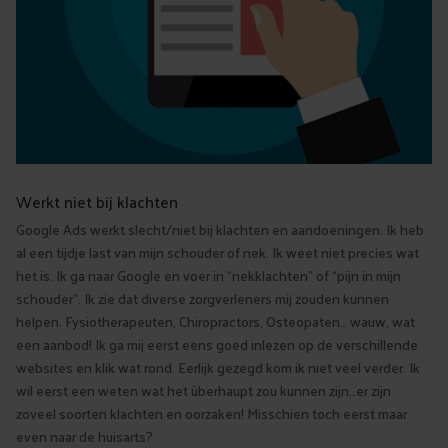
Werkt niet bij klachten
Google Ads werkt slecht/niet bij klachten en aandoeningen. Ik heb
al een tijdje last van mijn schouder of nek. Ik weet niet precies wat
het is. Ik ga naar Google en voer in “nekklachten” of “pijn in mijn
schouder”. Ik zie dat diverse zorgverleners mij zouden kunnen
helpen. Fysiotherapeuten, Chiropractors, Osteopaten… wauw, wat
een aanbod! Ik ga mij eerst eens goed inlezen op de verschillende
websites en klik wat rond. Eerlijk gezegd kom ik niet veel verder. Ik
wil eerst een weten wat het überhaupt zou kunnen zijn…er zijn
zoveel soorten klachten en oorzaken! Misschien toch eerst maar
even naar de huisarts?