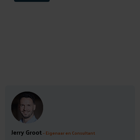
Auteur: Jerry Groot
Leestijd: 5 min
Jerry Groot
– Eigenaar en Consultant