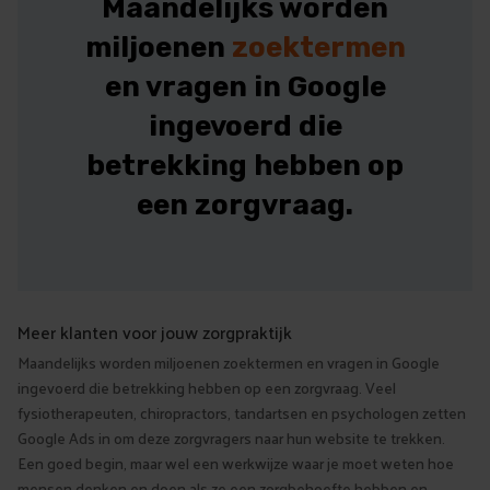
Maandelijks worden
miljoenen
zoektermen
en vragen in Google
ingevoerd die
betrekking hebben op
een zorgvraag.
Meer klanten voor jouw zorgpraktijk
Maandelijks worden miljoenen zoektermen en vragen in Google
ingevoerd die betrekking hebben op een zorgvraag. Veel
fysiotherapeuten, chiropractors, tandartsen en psychologen zetten
Google Ads in om deze zorgvragers naar hun website te trekken.
Een goed begin, maar wel een werkwijze waar je moet weten hoe
mensen denken en doen als ze een zorgbehoefte hebben en