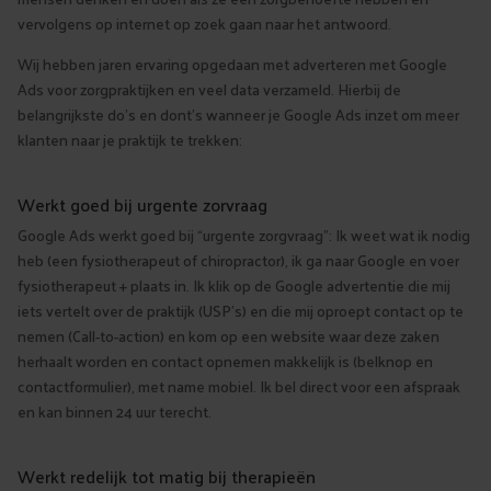
vervolgens op internet op zoek gaan naar het antwoord.
Wij hebben jaren ervaring opgedaan met adverteren met Google
Ads voor zorgpraktijken en veel data verzameld. Hierbij de
belangrijkste do’s en dont’s wanneer je Google Ads inzet om meer
klanten naar je praktijk te trekken:
Werkt goed bij urgente zorvraag
Google Ads werkt goed bij “urgente zorgvraag”: Ik weet wat ik nodig
heb (een fysiotherapeut of chiropractor), ik ga naar Google en voer
fysiotherapeut + plaats in. Ik klik op de Google advertentie die mij
iets vertelt over de praktijk (USP’s) en die mij oproept contact op te
nemen (Call-to-action) en kom op een website waar deze zaken
herhaalt worden en contact opnemen makkelijk is (belknop en
contactformulier), met name mobiel. Ik bel direct voor een afspraak
en kan binnen 24 uur terecht.
Werkt redelijk tot matig bij therapieën