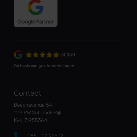
Op basis van 50+ beoordelingen
Contact
Beechavenue 54
1119 PW Schiphol-Rijk
KvK: 71955364

085 - 02 925 12