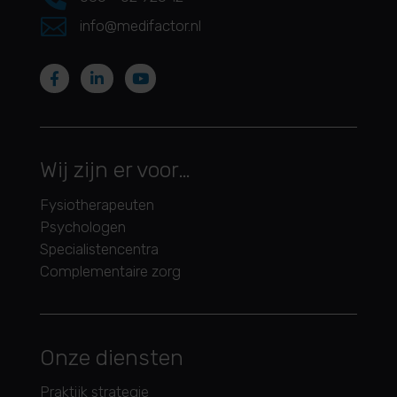

info@medifactor.nl
Wij zijn er voor…
Fysiotherapeuten
Psychologen
Specialistencentra
Complementaire zorg
Onze diensten
Praktijk strategie