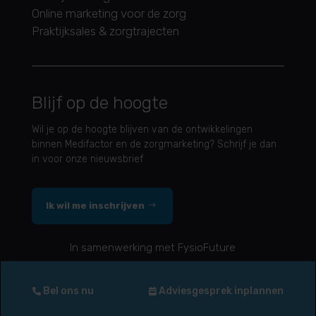
Online marketing voor de zorg
Praktijksales & zorgtrajecten
Blijf op de hoogte
Wil je op de hoogte blijven van de ontwikkelingen
binnen Medifactor en de zorgmarketing? Schrijf je dan
in voor onze nieuwsbrief
Ik wil me inschrijven
In samenwerking met FysioFuture
Algemene voorwaarden
|
Privacy Policy
Bel ons nu
Adviesgesprek inplannen