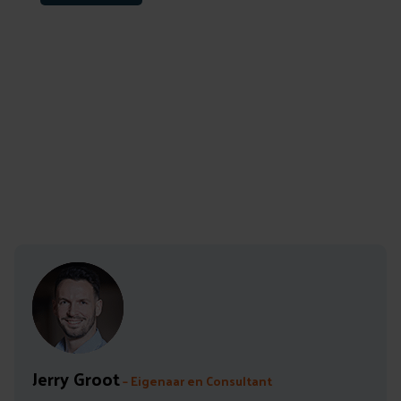
Auteur: Jerry Groot
Leestijd: 5 min
Jerry Groot
– Eigenaar en Consultant