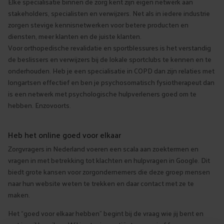
Elke specialisatie binnen de zorg kent zijn eigen netwerk aan
stakeholders, specialisten en verwijzers. Net als in iedere industrie
zorgen stevige kennisnetwerken voor betere producten en
diensten, meer klanten en de juiste klanten.
Voor orthopedische revalidatie en sportblessures is het verstandig
de beslissers en verwijzers bij de lokale sportclubs te kennen en te
onderhouden. Heb je een specialisatie in COPD dan zijn relaties met
longartsen effectief en ben je psychosomatisch fysiotherapeut dan
is een netwerk met psychologische hulpverleners goed om te
hebben. Enzovoorts.
Heb het online goed voor elkaar
Zorgvragers in Nederland voeren een scala aan zoektermen en
vragen in met betrekking tot klachten en hulpvragen in Google. Dit
biedt grote kansen voor zorgondernemers die deze groep mensen
naar hun website weten te trekken en daar contact met ze te
maken.
Het “goed voor elkaar hebben” begint bij de vraag wie jij bent en