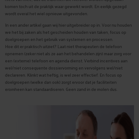
komen toch uit de praktijk waar gewerkt wordt. En eerlijk gezegd
wordt overal het wiel opnieuw uitgevonden.
In een ander artikel gaan wij hier uitgebreider op in. Voor nu houden
we het bij zaken als het gescheiden houden van taken, focus op
doelgroepen en het gebruik van systemen en processen.
Hoe dit er praktisch uitziet? Laat niet therapeuten de telefoon
opnemen (zeker niet als ze aan het behandelen zijn) maar zorg voor
een (externe) telefoon en agenda dienst. Verbind incentives aan
wel/niet consequente dossiervorming en vervolgens wel/niet
declareren. Klinkt wat heftig, is wel zeer effectief. En focus op
doelgroepen (welke dan ook) zorgt ervoor dat je faciliteiten
eromheen kan standaardiseren. Geen zand in de molen dus.