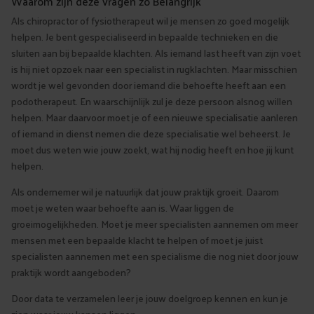
Waarom zijn deze vragen zo Belangrijk
Als chiropractor of fysiotherapeut wil je mensen zo goed mogelijk
helpen. Je bent gespecialiseerd in bepaalde technieken en die
sluiten aan bij bepaalde klachten. Als iemand last heeft van zijn voet
is hij niet opzoek naar een specialist in rugklachten. Maar misschien
wordt je wel gevonden door iemand die behoefte heeft aan een
podotherapeut. En waarschijnlijk zul je deze persoon alsnog willen
helpen. Maar daarvoor moet je of een nieuwe specialisatie aanleren
of iemand in dienst nemen die deze specialisatie wel beheerst. Je
moet dus weten wie jouw zoekt, wat hij nodig heeft en hoe jij kunt
helpen.
Als ondernemer wil je natuurlijk dat jouw praktijk groeit. Daarom
moet je weten waar behoefte aan is. Waar liggen de
groeimogelijkheden. Moet je meer specialisten aannemen om meer
mensen met een bepaalde klacht te helpen of moet je juist
specialisten aannemen met een specialisme die nog niet door jouw
praktijk wordt aangeboden?
Door data te verzamelen leer je jouw doelgroep kennen en kun je