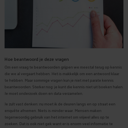
Hoe beantwoord je deze vragen
Om een vraag te beantwoorden grijpen we meestal terug op kennis
die we al vergaart hebben. Het is makkelijk om een antwoord klaar
te hebben. Maar sommige vragen kun je niet met parate kennis
beantwoorden. Sterker nog: je kunt die kennis niet uit boeken halen.
Je moet onderzoek doen en data verzamelen.
Je zult vast denken: nu moet ik de deuren langs en op straat een
enquête afnemen. Niets is minder waar. Mensen maken
tegenwoordig gebruik van het internet om vrijwel alles op te
zoeken. Dat is ook niet gek want er is enorm veel informatie te