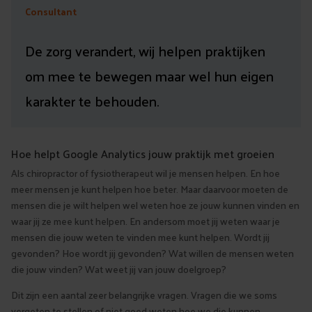
Consultant
De zorg verandert, wij helpen praktijken
om mee te bewegen maar wel hun eigen
karakter te behouden.
Hoe helpt Google Analytics jouw praktijk met groeien
Als chiropractor of fysiotherapeut wil je mensen helpen. En hoe
meer mensen je kunt helpen hoe beter. Maar daarvoor moeten de
mensen die je wilt helpen wel weten hoe ze jouw kunnen vinden en
waar jij ze mee kunt helpen. En andersom moet jij weten waar je
mensen die jouw weten te vinden mee kunt helpen. Wordt jij
gevonden? Hoe wordt jij gevonden? Wat willen de mensen weten
die jouw vinden? Wat weet jij van jouw doelgroep?
Dit zijn een aantal zeer belangrijke vragen. Vragen die we soms
vergeten te stellen of niet goed weten hoe we die kunnen