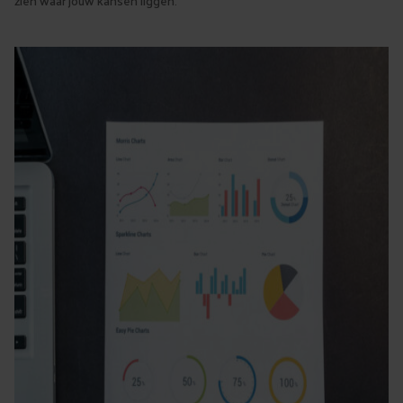
zien waar jouw kansen liggen.