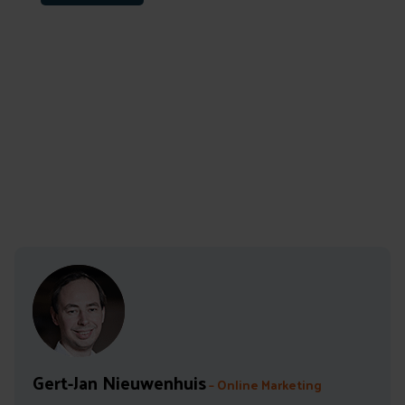
Auteur: Gert-Jan Nieuwenhuis
Leestijd: 5 min
Gert-Jan Nieuwenhuis
– Online Marketing