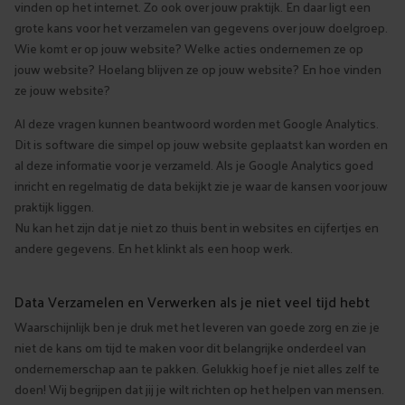
vinden op het internet. Zo ook over jouw praktijk. En daar ligt een
grote kans voor het verzamelen van gegevens over jouw doelgroep.
Wie komt er op jouw website? Welke acties ondernemen ze op
jouw website? Hoelang blijven ze op jouw website? En hoe vinden
ze jouw website?
Al deze vragen kunnen beantwoord worden met Google Analytics.
Dit is software die simpel op jouw website geplaatst kan worden en
al deze informatie voor je verzameld. Als je Google Analytics goed
inricht en regelmatig de data bekijkt zie je waar de kansen voor jouw
praktijk liggen.
Nu kan het zijn dat je niet zo thuis bent in websites en cijfertjes en
andere gegevens. En het klinkt als een hoop werk.
Data Verzamelen en Verwerken als je niet veel tijd hebt
Waarschijnlijk ben je druk met het leveren van goede zorg en zie je
niet de kans om tijd te maken voor dit belangrijke onderdeel van
ondernemerschap aan te pakken. Gelukkig hoef je niet alles zelf te
doen! Wij begrijpen dat jij je wilt richten op het helpen van mensen.