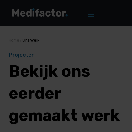
Home
/
Ons Werk
Projecten
Bekijk ons
eerder
gemaakt werk