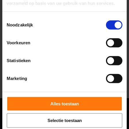
verzameld op basis van uw gebruik van hun services.
Toestemmingsselectie
Noodzakelijk
Krachtcentralezwolle
Webdesign
SEA
SEO
Huisstijl
Voorkeuren
Statistieken
Bekijk case
Marketing
Alles toestaan
Selectie toestaan