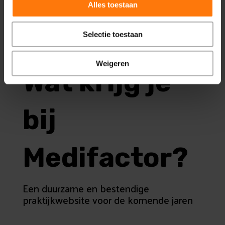
Alles toestaan
Selectie toestaan
Weigeren
Wat krijg je
bij
Medifactor?
Een duurzame en bestendige
praktijkwebsite voor de komende jaren