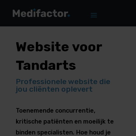
Website voor
Tandarts
Professionele website die
jou cliënten oplevert
Toenemende concurrentie,
kritische patiënten en moeilijk te
binden specialisten. Hoe houd je