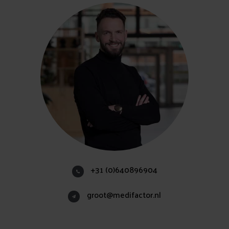
+31 (0)640896904
groot@medifactor.nl