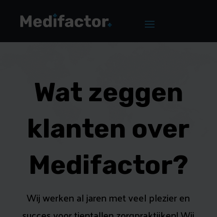
Wat zeggen
klanten over
Medifactor?
Wij werken al jaren met veel plezier en
succes voor tientallen zorgpraktijken! Wij