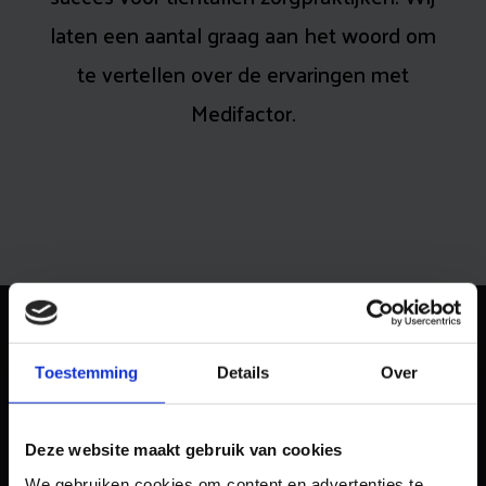
laten een aantal graag aan het woord om
te vertellen over de ervaringen met
Medifactor.
Toestemming
Details
Over
Deze website maakt gebruik van cookies
We gebruiken cookies om content en advertenties te