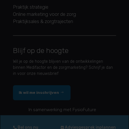
Praktijk strategie
Online marketing voor de zorg
Praktijksales & zorgtrajecten
Blijf op de hoogte
Wil je op de hoogte blijven van de ontwikkelingen
binnen Medifactor en de zorgmarketing? Schrijf je dan
in voor onze nieuwsbrief
Ik wil me inschrijven
In samenwerking met FysioFuture
Algemene voorwaarden
|
Privacy Policy
Bel ons nu
Adviesgesprek inplannen