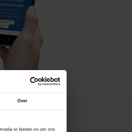
Over
 media te bieden en om ons