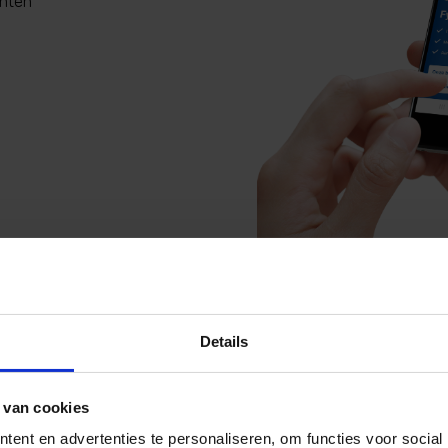
anten
Details
 van cookies
Medifactor
ent en advertenties te personaliseren, om functies voor social