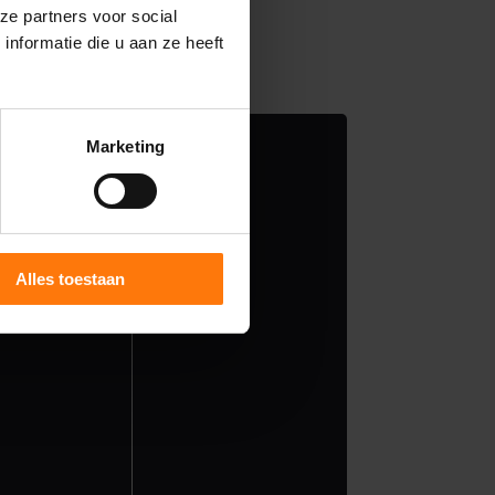
es
ze partners voor social
nformatie die u aan ze heeft
Marketing
Alles toestaan