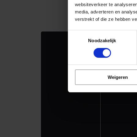
W
websiteverkeer te analyseren
media, adverteren en analys
verstrekt of die ze hebben v
Toestemmingsselectie
Noodzakelijk
Weigeren