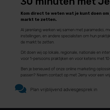
30 minuten met Je
Kom direct te weten wat je kunt doen om 
markt te zetten.
Al jarenlang werken wij samen met paramedici, 
instellingen, en andere specialisten om hun praktijk
de markt te zetten.
Dit doen wij op lokale, regionale, nationale en inte
voor 1-persoons praktijken en voor ketens met 10+
Ben je benieuwd of onze online marketing oplossin
passen? Neem contact op met Jerry voor een vrij

Plan vrijblijvend adviesgesprek in