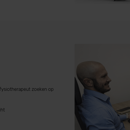
fysiotherapeut zoeken op
cht