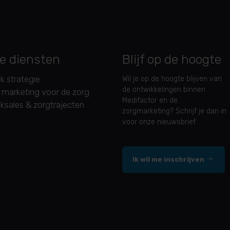
e diensten
Blijf op de hoogte
jk strategie
Wil je op de hoogte blijven van
de ontwikkelingen binnen
 marketing voor de zorg
Medifactor en de
jksales & zorgtrajecten
zorgmarketing? Schrijf je dan in
voor onze nieuwsbrief
Ik wil me inschrijven