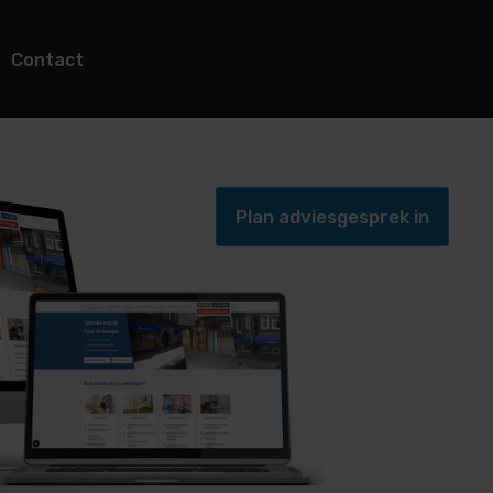
Contact
Plan adviesgesprek in