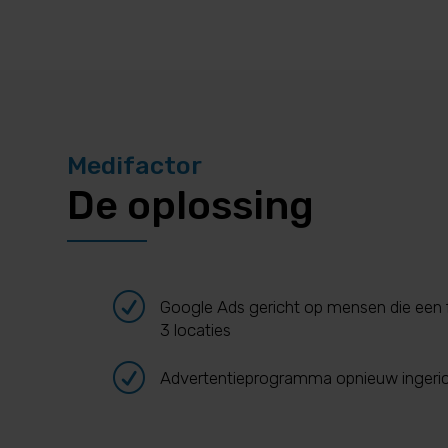
Medifactor
De oplossing
R
Google Ads gericht op mensen die een 
3 locaties
R
Advertentieprogramma opnieuw ingeri