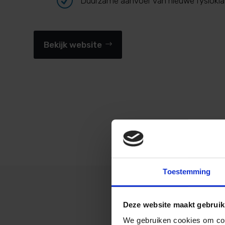
R
Duurzame aanvoer van nieuwe fysiokl
Bekijk website
Toestemming
Deze website maakt gebruik
We gebruiken cookies om cont