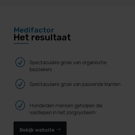
Medifactor
Het resultaat
R
Spectaculaire groei van organische
bezoekers
R
Spectaculaire groei van passende klanten
R
Honderden mensen geholpen die
vastliepen in het zorgsysteem
Bekijk website