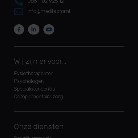

085 - 02 925 12

info@medifactor.nl
Wij zijn er voor…
Fysiotherapeuten
Psychologen
Specialistencentra
Complementaire zorg
Onze diensten