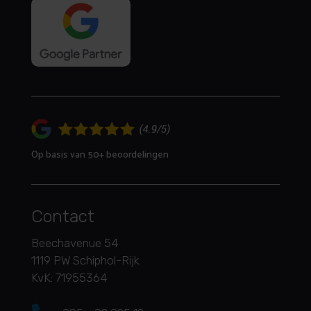
Op basis van 50+ beoordelingen
Contact
Beechavenue 54
1119 PW Schiphol-Rijk
KvK: 71955364